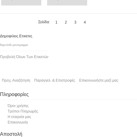
Σελίδα:
1
2
3
4
Δημοφιλεις Ετικετες
δαχτυλίδι μονόγραμμα
Προβολή Όλων Των Ετικετών
Προχ. Αναζήτηση
Παραγγελ. & Επιστροφές
Επικοινωνήστε μαζί μας
Πληροφορίες
Όροι χρήσης
Τρόποι Πληρωμής
Η εταιρεία μας
Επικοινωνία
Αποστολή