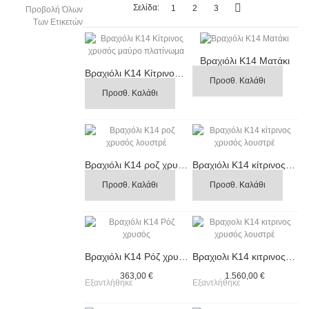
Σελίδα:
1
2
3
Προβολή Όλων
Των Ετικετών
Βραχιόλι Κ14 Ματάκι
Βραχιόλι Κ14 Κίτρινος χρυσός μαύρο πλατίνωμα
241,00 €
Προσθ. Καλάθι
229,00 €
Προσθ. Καλάθι
Βραχιόλι Κ14 ροζ χρυσός λουστρέ
Βραχιόλι Κ14 κίτρινος χρυσός λουστρέ
372,00 €
354,00 €
Προσθ. Καλάθι
Προσθ. Καλάθι
Βραχιόλι Κ14 Ρόζ χρυσός
Βραχιολι Κ14 κιτρινος χρυσός λουστρέ
363,00 €
1.560,00 €
Εξαντλήθηκε
Εξαντλήθηκε