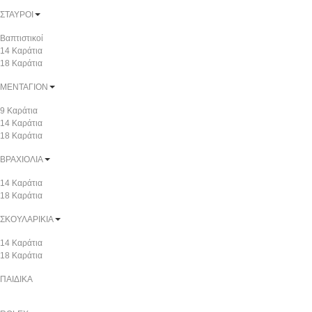
ΣΤΑΥΡΟΙ
Βαπτιστικοί
14 Καράτια
18 Καράτια
ΜΕΝΤΑΓΙΟΝ
9 Καράτια
14 Καράτια
18 Καράτια
ΒΡΑΧΙΟΛΙΑ
14 Καράτια
18 Καράτια
ΣΚΟΥΛΑΡΙΚΙΑ
14 Καράτια
18 Καράτια
ΠΑΙΔΙΚΑ