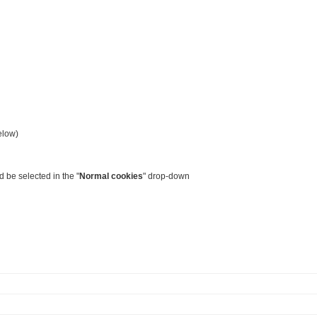
elow)
 be selected in the "
Normal cookies
" drop-down