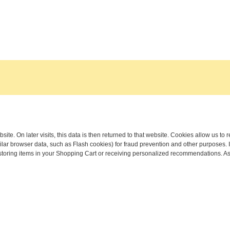
site. On later visits, this data is then returned to that website. Cookies allow us t
ar browser data, such as Flash cookies) for fraud prevention and other purposes. If
 storing items in your Shopping Cart or receiving personalized recommendations. As