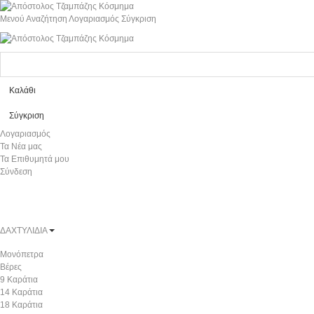
Μενού
Αναζήτηση
Λογαριασμός
Σύγκριση
Καλάθι
Σύγκριση
Λογαριασμός
Τα Νέα μας
Τα Επιθυμητά μου
Σύνδεση
ΔΑΧΤΥΛΙΔΙΑ
Μονόπετρα
Βέρες
9 Καράτια
14 Καράτια
18 Καράτια