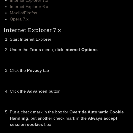
Internet Explorer 7.x
Internet Explorer 6.x
Mozilla/Firefox
Opera 7.x
Internet Explorer 7.x
Start Internet Explorer
Under the
Tools
menu, click
Internet Options
Click the
Privacy
tab
Click the
Advanced
button
Put a check mark in the box for
Override Automatic Cookie
Handling
, put another check mark in the
Always accept
session cookies
box