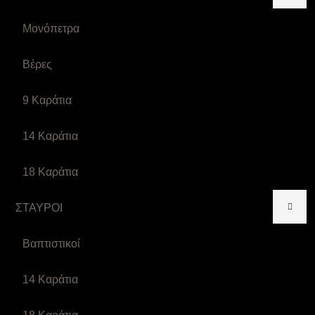
Μονόπετρα
Βέρες
9 Καράτια
14 Καράτια
18 Καράτια
ΣΤΑΥΡΟΙ
Βαπτιστικοί
14 Καράτια